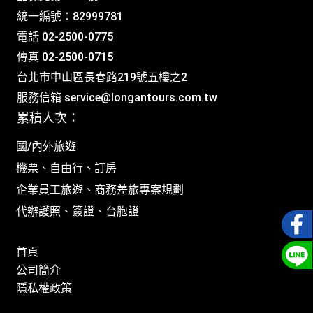
統一編號：82999781
電話 02-2500-0775
傳真 02-2500-0715
台北市中山區長春路219號五樓之2
服務信箱
service@longantours.com.tw
累積人次：
國/內外旅遊
機票、自由行、訂房
企業員工旅遊、商務差旅專案規劃
代辦護照、簽證、台胞證
首頁
公司簡介
隱私權政策