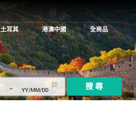
土耳其
港澳中國
全商品
搜 尋
~