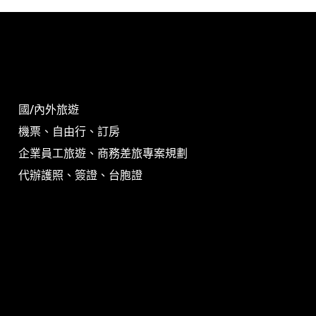
國/內外旅遊
機票、自由行、訂房
企業員工旅遊、商務差旅專案規劃
代辦護照、簽證、台胞證