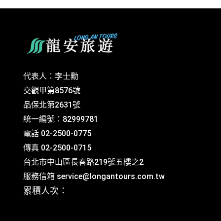
代表人：李士勳
交觀甲第8576號
品保北第2631號
統一編號：82999781
電話 02-2500-0775
傳真 02-2500-0715
台北市中山區長春路219號五樓之2
服務信箱
service@longantours.com.tw
累積人次：