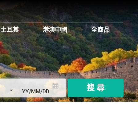
土耳其
港澳中國
全商品
搜 尋
~