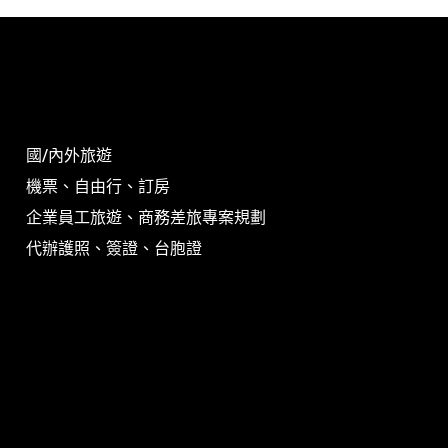
國/內外旅遊
機票、自由行、訂房
企業員工旅遊、商務差旅專案規劃
代辦護照、簽證、台胞證