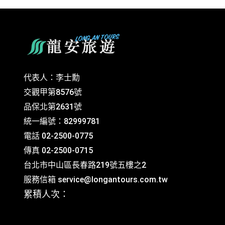
代表人：李士勳
交觀甲第8576號
品保北第2631號
統一編號：82999781
電話 02-2500-0775
傳真 02-2500-0715
台北市中山區長春路219號五樓之2
服務信箱
service@longantours.com.tw
累積人次：