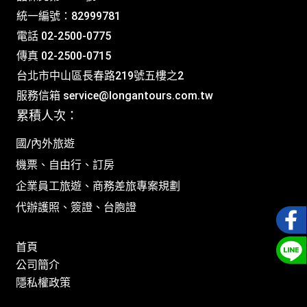
統一編號：82999781
電話 02-2500-0775
傳真 02-2500-0715
台北市中山區長春路219號五樓之2
服務信箱
service@longantours.com.tw
累積人次：
國/內外旅遊
機票、自由行、訂房
企業員工旅遊、商務差旅專案規劃
代辦護照、簽證、台胞證
首頁
公司簡介
隱私權政策