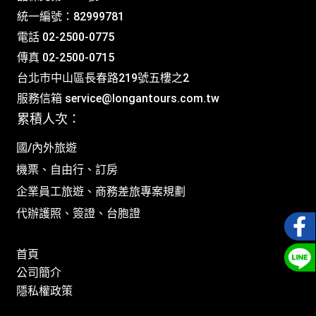
統一編號：82999781
電話 02-2500-0775
傳真 02-2500-0715
台北市中山區長春路219號五樓之2
服務信箱
service@longantours.com.tw
累積人次：
國/內外旅遊
機票、自由行、訂房
企業員工旅遊、商務差旅專案規劃
代辦護照、簽證、台胞證
首頁
公司簡介
隱私權政策