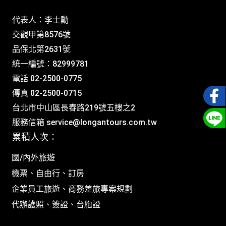
代表人：李士勳
交觀甲第8576號
品保北第2631號
統一編號：82999781
電話 02-2500-0775
傳真 02-2500-0715
台北市中山區長春路219號五樓之2
服務信箱
service@longantours.com.tw
累積人次：
國/內外旅遊
機票、自由行、訂房
企業員工旅遊、商務差旅專案規劃
代辦護照、簽證、台胞證