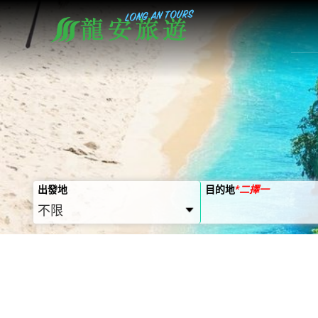
出發地
目的地
*
二擇一