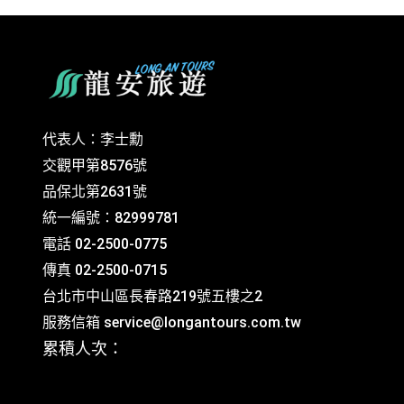
代表人：李士勳
交觀甲第8576號
品保北第2631號
統一編號：82999781
電話 02-2500-0775
傳真 02-2500-0715
台北市中山區長春路219號五樓之2
服務信箱
service@longantours.com.tw
累積人次：