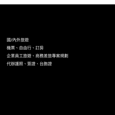
國/內外旅遊
機票、自由行、訂房
企業員工旅遊、商務差旅專案規劃
代辦護照、簽證、台胞證